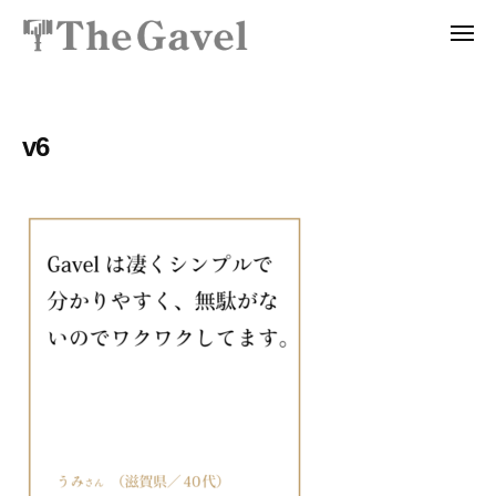
投
ュ
コ
資
ー
メ
ン
総
ニ
投
〜
テ
ュ
合
ー
資
自
ン
ス
分
総
ツ
ク
v6
の
ー
合
へ
力
ル
ス
ス
で
T
ク
キ
資
h
ッ
ー
産
e
プ
ル
を
G
T
a
自
v
h
由
e
に
e
l
生
G
｜
み
a
プ
出
v
ロ
せ