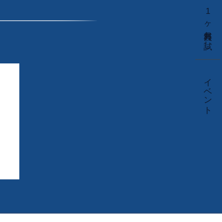
1ヶ月無料お試し
イベント