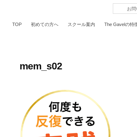
お問
TOP
初めての方へ
スクール案内
The Gavelの特
mem_s02