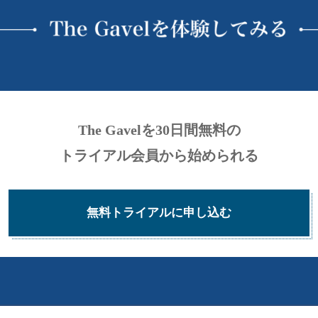
ー
シ
ョ
ン
The Gavelを30日間無料の
トライアル会員から始められる
無料トライアルに申し込む