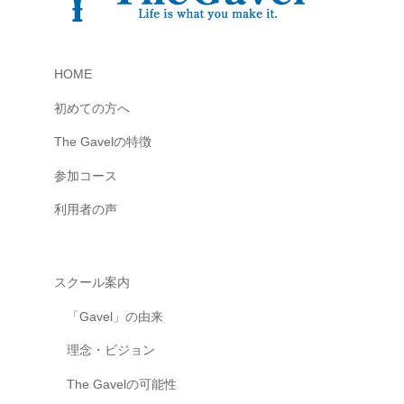
共
有
す
HOME
る
初めての方へ
“
理
The Gavelの特徴
想
参加コース
の
学
利用者の声
び
場
”
スクール案内
を
メ
「Gavel」の由来
ン
理念・ビジョン
バ
ー
The Gavelの可能性
と