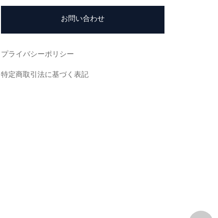
お問い合わせ
プライバシーポリシー
特定商取引法に基づく表記