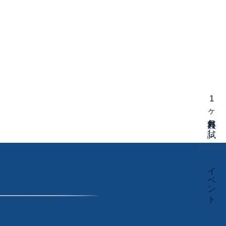
1ヶ月無料お試し
イベント