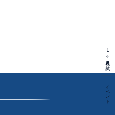
1ヶ月無料お試し
イベント