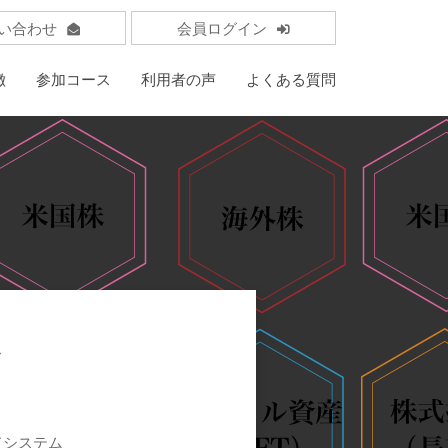
い合わせ
会員ログイン
徴
参加コース
利用者の声
よくある質問
ス
ドシステム